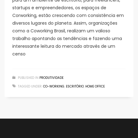
para um ambiente de escritório, para freelancers,
startups e empreendedores, os espaços de
Corworking, estão crescendo com consistência em
diversos lugares do planeta. Assim, organizações
como a Coworking Brasil, realizam um valioso
trabalho apontando as tendências e fazendo uma
interessante leitura do mercado através de um
censo
PUBLISHED IN
PRODUTIVIDADE
TAGGED UNDER:
CO-WORKING
,
ESCRITÓRIO
,
HOME OFFICE